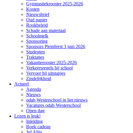
Gymnastiekrooster 2025-2026
Kosten
Nieuwsbrief
Oud papier
Rookbeleid
Schade aan materiaal
Schoolmelk
Sponsoring
Sponsors Pleinfeest 3 juni 2026
Studenten
Traktaties
Vakantierooster 2025-2026
Verkeersregels bij school
Vervoer bij uitstapjes
Zindelijkheid
Actueel
Agenda
Nieuws
odab Westerschool in het nieuws
Vacatures odab Westerschool
Open dag
Lezen is leuk!
Inleiding
Boek cadeau
Juf Alita