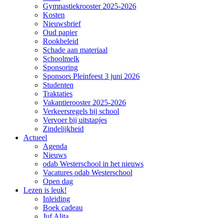
Gymnastiekrooster 2025-2026
Kosten
Nieuwsbrief
Oud papier
Rookbeleid
Schade aan materiaal
Schoolmelk
Sponsoring
Sponsors Pleinfeest 3 juni 2026
Studenten
Traktaties
Vakantierooster 2025-2026
Verkeersregels bij school
Vervoer bij uitstapjes
Zindelijkheid
Actueel
Agenda
Nieuws
odab Westerschool in het nieuws
Vacatures odab Westerschool
Open dag
Lezen is leuk!
Inleiding
Boek cadeau
Juf Alita