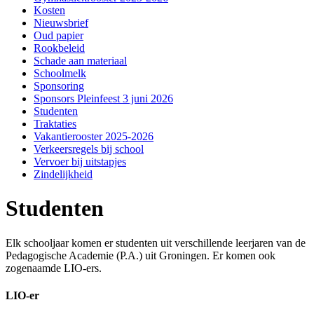
Kosten
Nieuwsbrief
Oud papier
Rookbeleid
Schade aan materiaal
Schoolmelk
Sponsoring
Sponsors Pleinfeest 3 juni 2026
Studenten
Traktaties
Vakantierooster 2025-2026
Verkeersregels bij school
Vervoer bij uitstapjes
Zindelijkheid
Studenten
Elk schooljaar komen er studenten uit verschillende leerjaren van de
Pedagogische Academie (P.A.) uit Groningen. Er komen ook
zogenaamde LIO-ers.
LIO-er